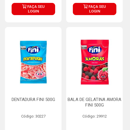
FAÇA SEU
FAÇA SEU
LOGIN
LOGIN
DENTADURA FINI 500G
BALA DE GELATINA AMORA
FINI 500G
Código: 30227
Código: 29912