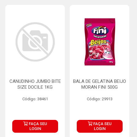
CANUDINHO JUMBO BITE
BALA DE GELATINA BEIJO
SIZE DOCILE 1KG
MORAN FINI 500G
Código: 38461
Código: 29913
FAÇA SEU
FAÇA SEU
LOGIN
LOGIN