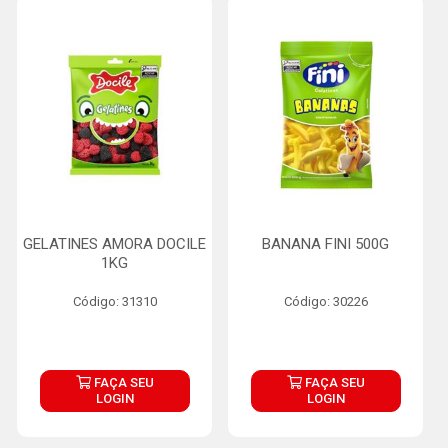
GELATINES AMORA DOCILE
BANANA FINI 500G
1KG
Código: 31310
Código: 30226
FAÇA SEU
FAÇA SEU
LOGIN
LOGIN