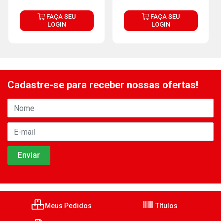
FAÇA SEU
FAÇA SEU
LOGIN
LOGIN
Cadastre-se para receber nossas ofertas!
Meus Pedidos
Títulos