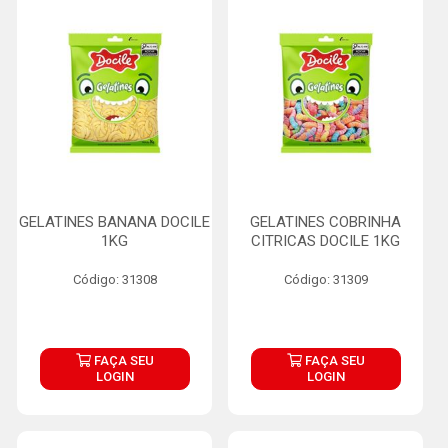
GELATINES BANANA DOCILE
GELATINES COBRINHA
1KG
CITRICAS DOCILE 1KG
Código: 31308
Código: 31309
FAÇA SEU
FAÇA SEU
LOGIN
LOGIN