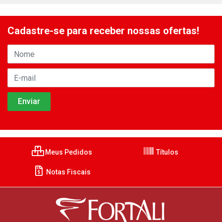
Cadastre-se para receber nossas ofertas!
Meus Pedidos
Títulos
Notas Fiscais