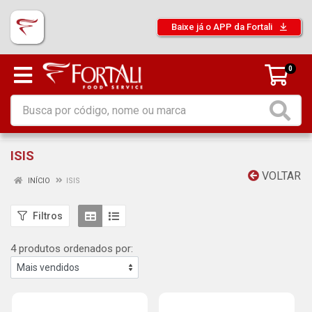
Baixe já o APP da Fortali
0
ISIS
VOLTAR
INÍCIO
ISIS
Filtros
4 produtos ordenados por: