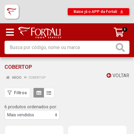
Baixe já o APP da Fortali
0
COBERTOP
VOLTAR
INÍCIO
COBERTOP
Filtros
6 produtos ordenados por: