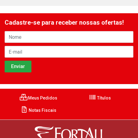
Cadastre-se para receber nossas ofertas!
Meus Pedidos
Títulos
Notas Fiscais