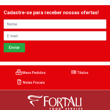
Cadastre-se para receber nossas ofertas!
Meus Pedidos
Títulos
Notas Fiscais