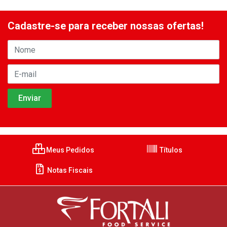
Cadastre-se para receber nossas ofertas!
Meus Pedidos
Títulos
Notas Fiscais