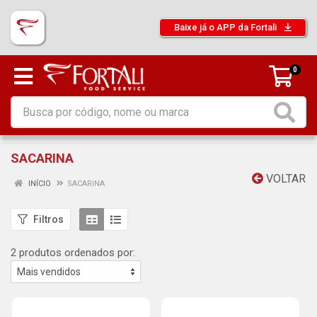
Baixe já o APP da Fortali
0
SACARINA
VOLTAR
INÍCIO
SACARINA
Filtros
2 produtos ordenados por: