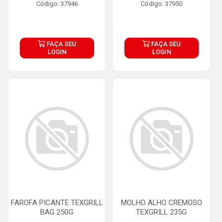
Código: 37946
Código: 37950
FAÇA SEU
FAÇA SEU
LOGIN
LOGIN
FAROFA PICANTE TEXGRILL
MOLHO ALHO CREMOSO
BAG 250G
TEXGRILL 235G