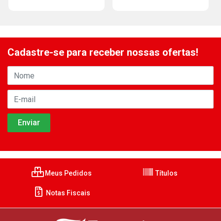
Cadastre-se para receber nossas ofertas!
Meus Pedidos
Títulos
Notas Fiscais