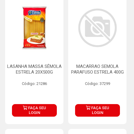
LASANHA MASSA SÊMOLA
MACARRAO SEMOLA
ESTRELA 20X500G
PARAFUSO ESTRELA 400G
Código: 21286
Código: 37299
FAÇA SEU
FAÇA SEU
LOGIN
LOGIN