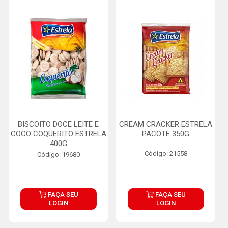
BISCOITO DOCE LEITE E
CREAM CRACKER ESTRELA
COCO COQUERITO ESTRELA
PACOTE 350G
400G
Código: 21558
Código: 19680
FAÇA SEU
FAÇA SEU
LOGIN
LOGIN