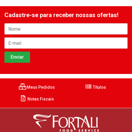
Cadastre-se para receber nossas ofertas!
Meus Pedidos
Títulos
Notas Fiscais