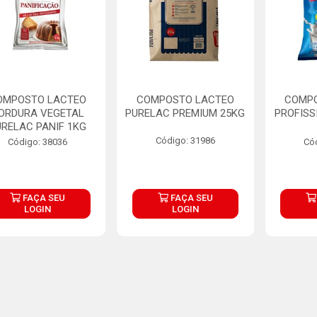
OMPOSTO LACTEO
COMPOSTO LACTEO
COMP
ORDURA VEGETAL
PURELAC PREMIUM 25KG
PROFISS
RELAC PANIF 1KG
Código: 31986
Código: 38036
Có
FAÇA SEU
FAÇA SEU
LOGIN
LOGIN