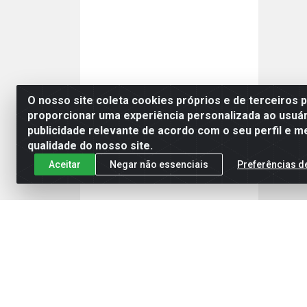
O nosso site coleta cookies próprios e de terceiros 
proporcionar uma experiência personalizada ao usuár
publicidade relevante de acordo com o seu perfil e m
qualidade do nosso site.
Aceitar
Negar não essenciais
Preferências d