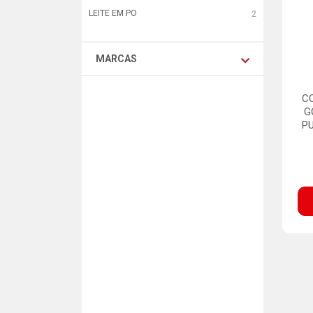
LEITE EM PO
2
MARCAS
C
G
PU