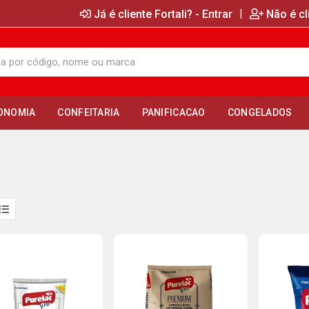
|
Já é cliente Fortali? - Entrar
Não é cl
ONOMIA
CONFEITARIA
PANIFICACAO
CONGELADOS