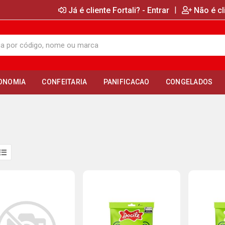
|
Já é cliente Fortali? - Entrar
Não é cl
ONOMIA
CONFEITARIA
PANIFICACAO
CONGELADOS