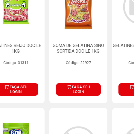
TINES BEIJO DOCILE
GOMA DE GELATINA SINO
GELATINES
1KG
SORTIDA DOCILE 1KG
Código: 31311
Código: 22927
Có
FAÇA SEU
FAÇA SEU
LOGIN
LOGIN