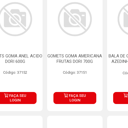
TS GOMA ANEL ACIDO
GOMETS GOMA AMERICANA
BALA DE
DORI 600G
FRUTAS DORI 700G
AZEDIN
Código: 37152
Código: 37151
Có
FAÇA SEU
FAÇA SEU
LOGIN
LOGIN