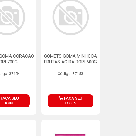
GOMA CORACAO
GOMETS GOMA MINHOCA
ORI 700G
FRUTAS ACIDA DORI 600G
digo: 37154
Código: 37153
FAÇA SEU
FAÇA SEU
LOGIN
LOGIN