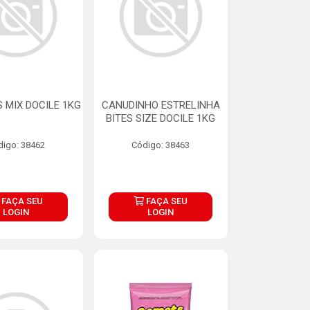
 MIX DOCILE 1KG
CANUDINHO ESTRELINHA
BITES SIZE DOCILE 1KG
digo: 38462
Código: 38463
FAÇA SEU
FAÇA SEU
LOGIN
LOGIN