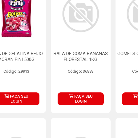
 DE GELATINA BEIJO
BALA DE GOMA BANANAS
GOMETS 
MORAN FINI 500G
FLORESTAL 1KG
Código: 29913
Código: 36883
Có
FAÇA SEU
FAÇA SEU
LOGIN
LOGIN