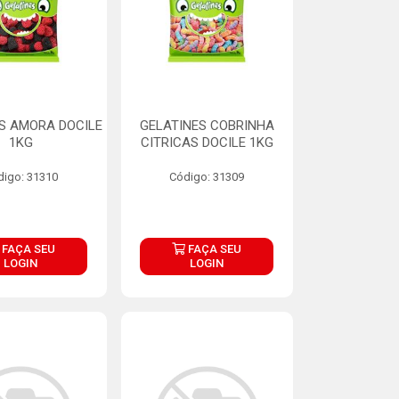
S AMORA DOCILE
GELATINES COBRINHA
1KG
CITRICAS DOCILE 1KG
digo: 31310
Código: 31309
FAÇA SEU
FAÇA SEU
LOGIN
LOGIN