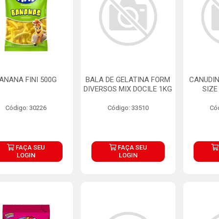
ANANA FINI 500G
BALA DE GELATINA FORM
CANUDIN
DIVERSOS MIX DOCILE 1KG
SIZE
Código: 30226
Código: 33510
Có
FAÇA SEU
FAÇA SEU
LOGIN
LOGIN