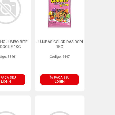
HO JUMBO BITE
JUJUBAS COLORIDAS DORI
 DOCILE 1KG
1KG
digo: 38461
Código: 6447
FAÇA SEU
FAÇA SEU
LOGIN
LOGIN