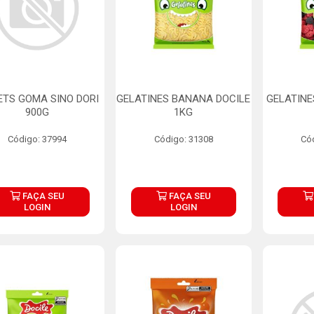
TS GOMA SINO DORI
GELATINES BANANA DOCILE
GELATINE
900G
1KG
Código: 37994
Código: 31308
Có
FAÇA SEU
FAÇA SEU
LOGIN
LOGIN