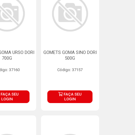
GOMA URSO DORI
GOMETS GOMA SINO DORI
700G
500G
digo: 37160
Código: 37157
FAÇA SEU
FAÇA SEU
LOGIN
LOGIN