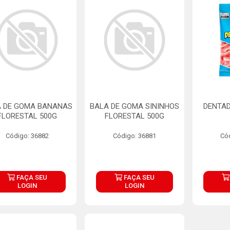
 DE GOMA BANANAS
BALA DE GOMA SININHOS
DENTAD
FLORESTAL 500G
FLORESTAL 500G
Código: 36882
Código: 36881
Có
FAÇA SEU
FAÇA SEU
LOGIN
LOGIN