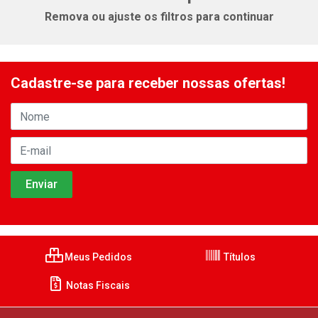
Remova ou ajuste os filtros para continuar
Cadastre-se para receber nossas ofertas!
Meus Pedidos
Títulos
Notas Fiscais