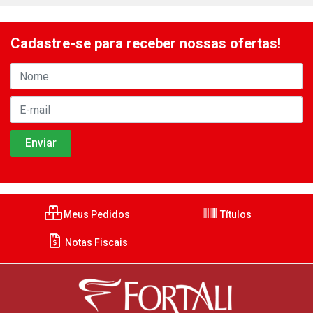
Cadastre-se para receber nossas ofertas!
Meus Pedidos
Títulos
Notas Fiscais