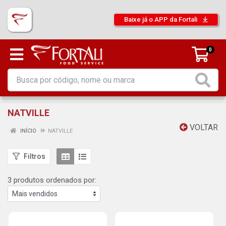
Baixe já o APP da Fortali
0
NATVILLE
VOLTAR
INÍCIO
NATVILLE
Filtros
3 produtos ordenados por: