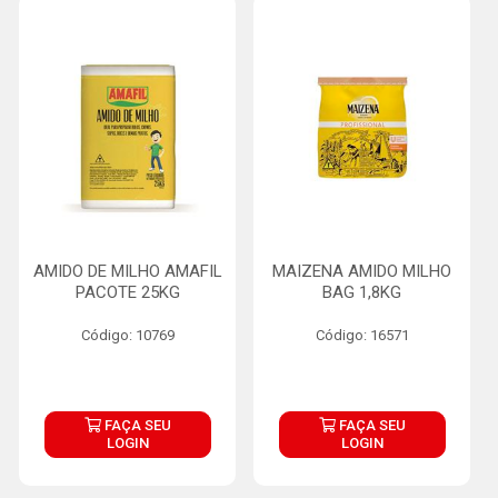
AMIDO DE MILHO AMAFIL
MAIZENA AMIDO MILHO
PACOTE 25KG
BAG 1,8KG
Código: 10769
Código: 16571
FAÇA SEU
FAÇA SEU
LOGIN
LOGIN