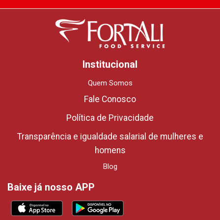
Institucional
Quem Somos
Fale Conosco
Política de Privacidade
Transparência e igualdade salarial de mulheres e
homens
Blog
Baixe já nosso APP