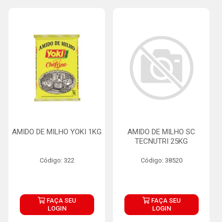
AMIDO DE MILHO YOKI 1KG
AMIDO DE MILHO SC
TECNUTRI 25KG
Código: 322
Código: 38520
FAÇA SEU
FAÇA SEU
LOGIN
LOGIN