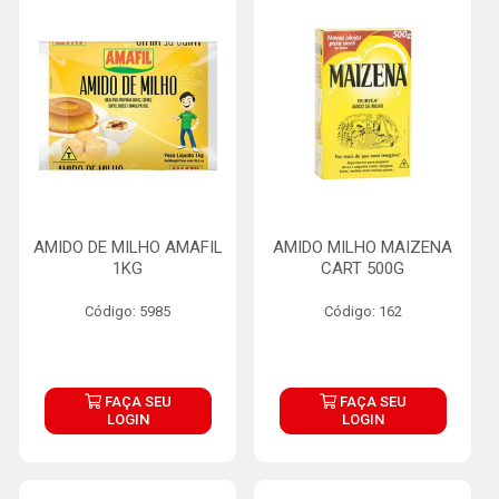
AMIDO DE MILHO AMAFIL
AMIDO MILHO MAIZENA
1KG
CART 500G
Código: 5985
Código: 162
FAÇA SEU
FAÇA SEU
LOGIN
LOGIN