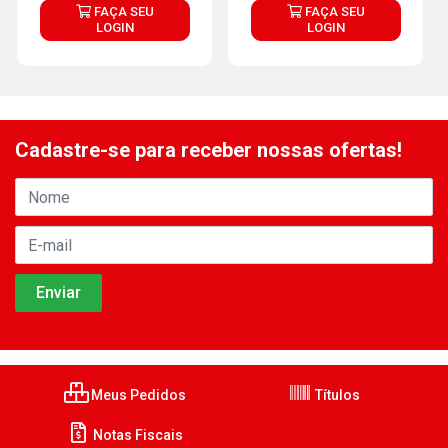
FAÇA SEU
FAÇA SEU
LOGIN
LOGIN
Cadastre-se para receber nossas ofertas!
Meus Pedidos
Títulos
Notas Fiscais