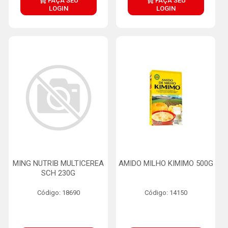
FAÇA SEU
FAÇA SEU
LOGIN
LOGIN
MING NUTRIB MULTICEREA
AMIDO MILHO KIMIMO 500G
SCH 230G
Código: 18690
Código: 14150