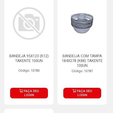
BANDEJA 95X123 (K12)
BANDEIJA COM TAMPA
TAKENTE 100UN
184X278 (K88) TAKENTE
100UN
Código: 13783
Código: 13787
FAÇA SEU
FAÇA SEU
LOGIN
LOGIN