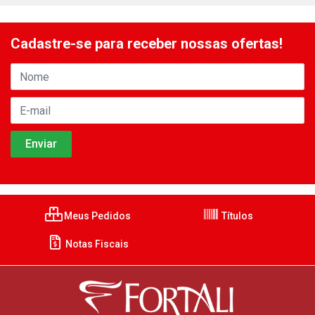
Cadastre-se para receber nossas ofertas!
Meus Pedidos
Títulos
Notas Fiscais