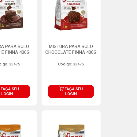
RA PARA BOLO
MISTURA PARA BOLO
E FINNA 400G
CHOCOLATE FINNA 400G
digo: 33475
Código: 33476
FAÇA SEU
FAÇA SEU
LOGIN
LOGIN