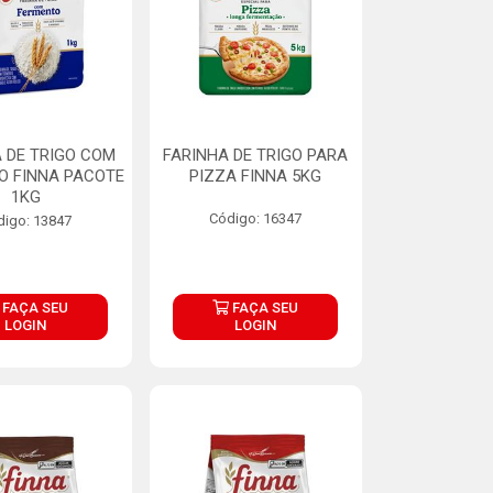
 DE TRIGO COM
FARINHA DE TRIGO PARA
O FINNA PACOTE
PIZZA FINNA 5KG
1KG
Código: 16347
digo: 13847
FAÇA SEU
FAÇA SEU
LOGIN
LOGIN