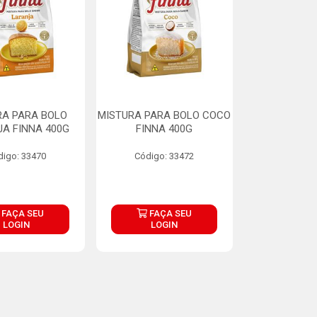
RA PARA BOLO
MISTURA PARA BOLO COCO
A FINNA 400G
FINNA 400G
digo: 33470
Código: 33472
FAÇA SEU
FAÇA SEU
LOGIN
LOGIN