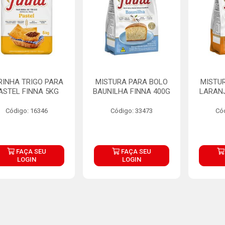
RINHA TRIGO PARA
MISTURA PARA BOLO
MISTU
ASTEL FINNA 5KG
BAUNILHA FINNA 400G
LARANJ
Código: 16346
Código: 33473
Có
FAÇA SEU
FAÇA SEU
LOGIN
LOGIN