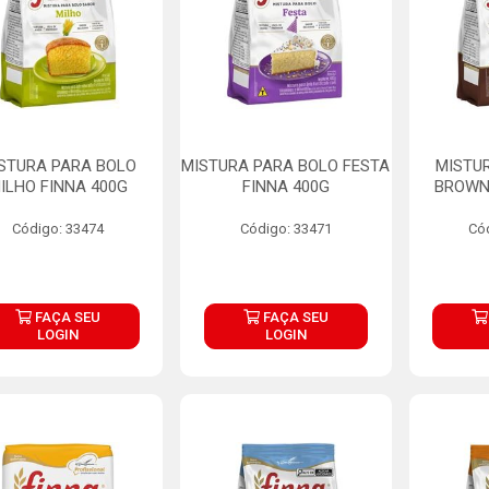
STURA PARA BOLO
MISTURA PARA BOLO FESTA
MISTU
ILHO FINNA 400G
FINNA 400G
BROWNI
Código: 33474
Código: 33471
Có
FAÇA SEU
FAÇA SEU
LOGIN
LOGIN