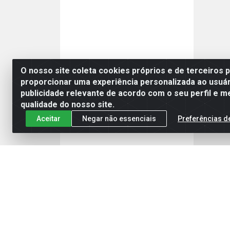
O nosso site coleta cookies próprios e de terceiros 
proporcionar uma experiência personalizada ao usuár
publicidade relevante de acordo com o seu perfil e m
qualidade do nosso site.
Aceitar
Negar não essenciais
Preferências d