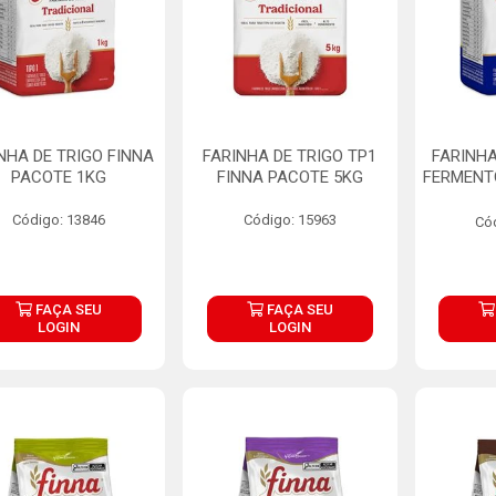
NHA DE TRIGO FINNA
FARINHA DE TRIGO TP1
FARINHA
PACOTE 1KG
FINNA PACOTE 5KG
FERMENT
Código: 13846
Código: 15963
Có
FAÇA SEU
FAÇA SEU
LOGIN
LOGIN