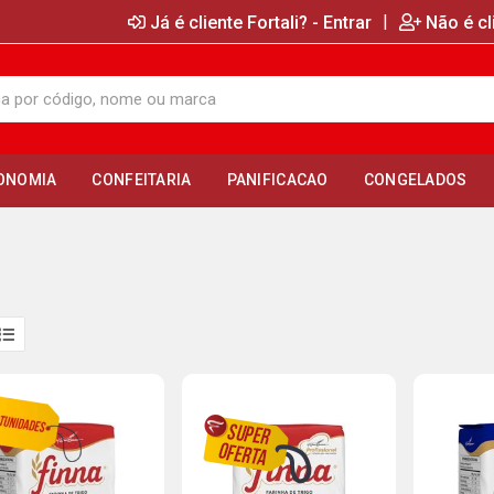
|
Já é cliente Fortali? - Entrar
Não é cl
ONOMIA
CONFEITARIA
PANIFICACAO
CONGELADOS