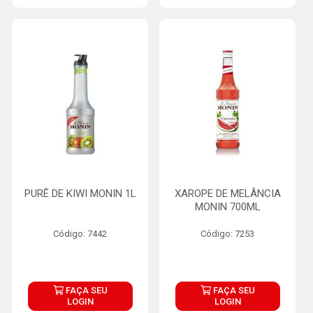
PURÊ DE KIWI MONIN 1L
XAROPE DE MELÂNCIA
MONIN 700ML
Código: 7442
Código: 7253
FAÇA SEU
FAÇA SEU
LOGIN
LOGIN