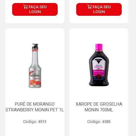
FAÇA SEU
FAÇA SEU
LOGIN
LOGIN
PURÊ DE MORANGO
XAROPE DE GROSELHA
STRAWBERRY MONIN PET 1L
MONIN 700ML
Código: 4913
Código: 4583