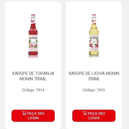
XAROPE DE TORANJA
XAROPE DE LICHIA MONIN
MONIN 700ML
700ML
Código: 7914
Código: 7913
FAÇA SEU
FAÇA SEU
LOGIN
LOGIN