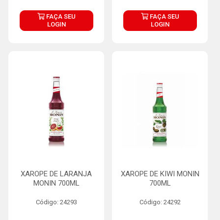
FAÇA SEU
FAÇA SEU
LOGIN
LOGIN
XAROPE DE LARANJA
XAROPE DE KIWI MONIN
MONIN 700ML
700ML
Código: 24293
Código: 24292