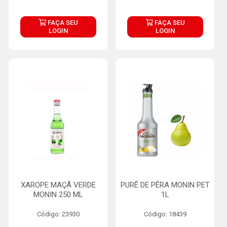
FAÇA SEU
FAÇA SEU
LOGIN
LOGIN
XAROPE MAÇÃ VERDE
PURÊ DE PÊRA MONIN PET
MONIN 250 ML
1L
Código: 23930
Código: 18439