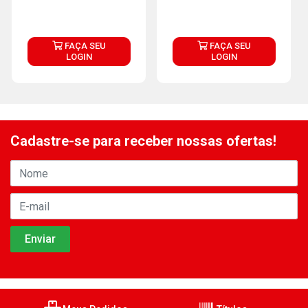
FAÇA SEU
FAÇA SEU
LOGIN
LOGIN
Cadastre-se para receber nossas ofertas!