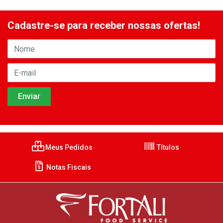
Cadastre-se para receber nossas ofertas!
Meus Pedidos
Títulos
Notas Fiscais