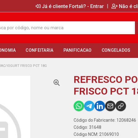
|
Já é cliente Fortali? - Entrar
Não é cl
ONOMIA
CONFEITARIA
PANIFICACAO
CONGELADOS
AC/IOGURT FRISCO PCT 18G
REFRESCO PO
FRISCO PCT 
Código do Fabricante: 12068246
Código: 31648
Código NCM: 21069010