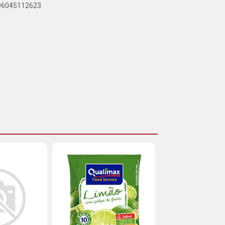
896045112623