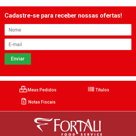
Cadastre-se para receber nossas ofertas!
Meus Pedidos
Títulos
Notas Fiscais