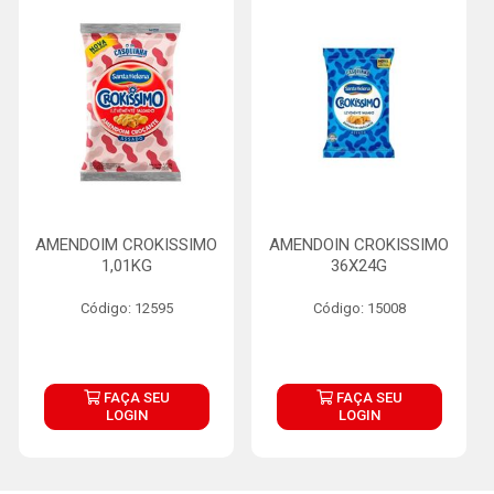
AMENDOIM CROKISSIMO
AMENDOIN CROKISSIMO
1,01KG
36X24G
Código: 12595
Código: 15008
FAÇA SEU
FAÇA SEU
LOGIN
LOGIN