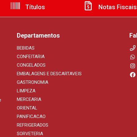
Títulos
Notas Fiscais
Departamentos
Fa
BEBIDAS
CONFEITARIA
CONGELADOS
EMBALAGENS E DESCARTAVEIS
GASTRONOMIA
LIMPEZA
MERCEARIA
e
ORIENTAL
PANIFICACAO
REFRIGERADOS
SORVETERIA