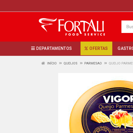
DEPARTAMENTOS
OFERTAS
GASTR
INÍCIO
QUEIJOS
PARMESAO
QUEIJO PARMES