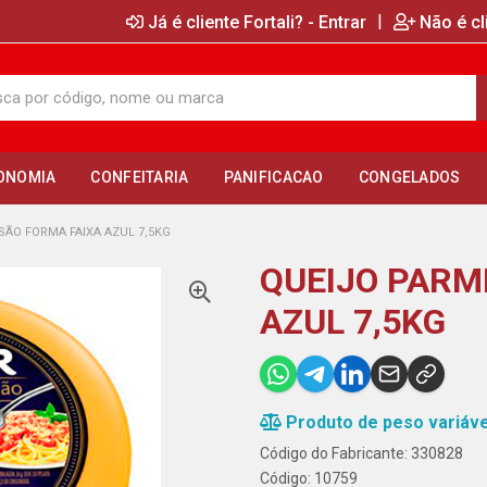
|
Já é cliente Fortali? - Entrar
Não é cl
ONOMIA
CONFEITARIA
PANIFICACAO
CONGELADOS
ÃO FORMA FAIXA AZUL 7,5KG
QUEIJO PARM
AZUL 7,5KG
Produto de peso variáve
Código do Fabricante: 330828
Código: 10759