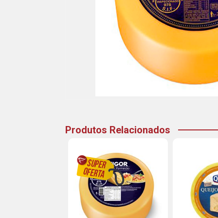
Produtos Relacionados