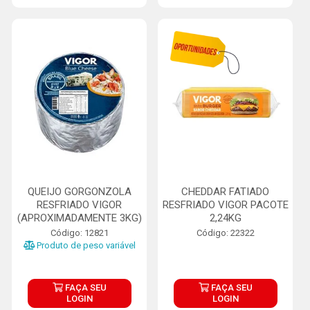
QUEIJO GORGONZOLA
CHEDDAR FATIADO
RESFRIADO VIGOR
RESFRIADO VIGOR PACOTE
(APROXIMADAMENTE 3KG)
2,24KG
Código: 12821
Código: 22322
Produto de peso variável
FAÇA SEU
FAÇA SEU
LOGIN
LOGIN