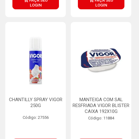
FAÇA SEU
FAÇA SEU
LOGIN
LOGIN
CHANTILLY SPRAY VIGOR
MANTEIGA COM SAL
250G
RESFRIADA VIGOR BLISTER
CAIXA 192X10G
Código: 27556
Código: 11884