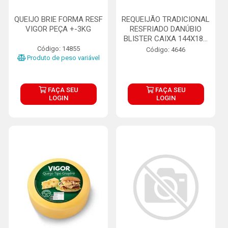
QUEIJO BRIE FORMA RESF
REQUEIJÃO TRADICIONAL
VIGOR PEÇA +-3KG
RESFRIADO DANÚBIO
BLISTER CAIXA 144X18...
Código: 14855
Código: 4646
Produto de peso variável
FAÇA SEU
FAÇA SEU
LOGIN
LOGIN