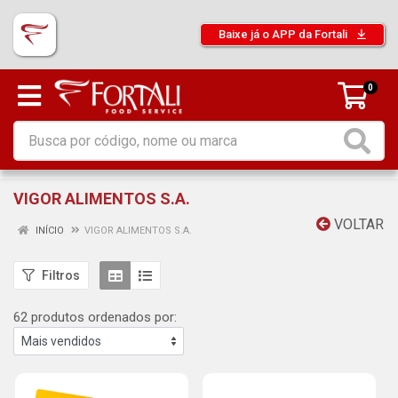
Baixe já o APP da Fortali
0
VIGOR ALIMENTOS S.A.
VOLTAR
INÍCIO
VIGOR ALIMENTOS S.A.
Filtros
62 produtos ordenados por: