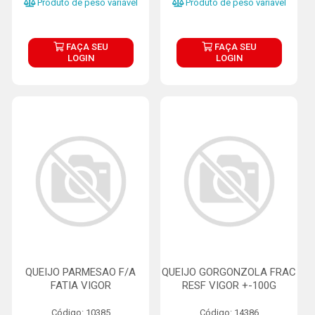
Produto de peso variável
Produto de peso variável
FAÇA SEU
FAÇA SEU
LOGIN
LOGIN
QUEIJO PARMESAO F/A
QUEIJO GORGONZOLA FRAC
FATIA VIGOR
RESF VIGOR +-100G
Código: 10385
Código: 14386