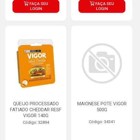
FAÇA SEU
FAÇA SEU
LOGIN
LOGIN
QUEIJO PROCESSADO
MAIONESE POTE VIGOR
FATIADO CHEDDAR RESF
500G
VIGOR 140G
Código: 34341
Código: 32894