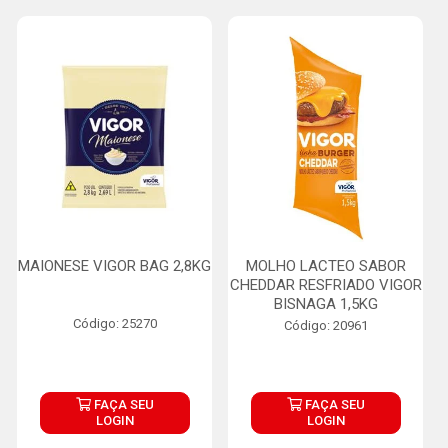
MAIONESE VIGOR BAG 2,8KG
MOLHO LACTEO SABOR
CHEDDAR RESFRIADO VIGOR
BISNAGA 1,5KG
Código: 25270
Código: 20961
FAÇA SEU
FAÇA SEU
LOGIN
LOGIN