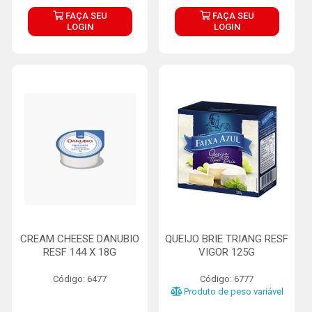
FAÇA SEU
FAÇA SEU
LOGIN
LOGIN
CREAM CHEESE DANUBIO
QUEIJO BRIE TRIANG RESF
RESF 144 X 18G
VIGOR 125G
Código: 6477
Código: 6777
Produto de peso variável