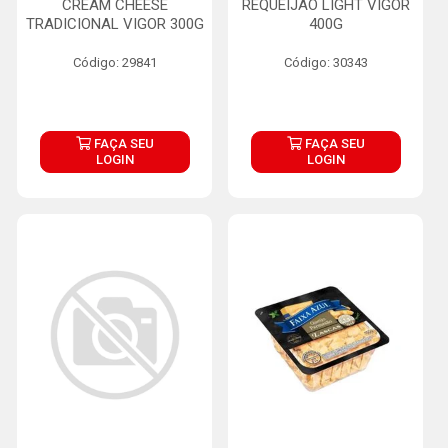
CREAM CHEESE
REQUEIJÃO LIGHT VIGOR
TRADICIONAL VIGOR 300G
400G
Código: 29841
Código: 30343
FAÇA SEU
FAÇA SEU
LOGIN
LOGIN