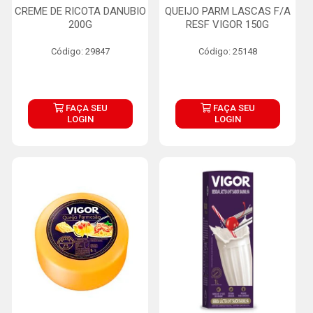
CREME DE RICOTA DANUBIO
QUEIJO PARM LASCAS F/A
200G
RESF VIGOR 150G
Código: 29847
Código: 25148
FAÇA SEU
FAÇA SEU
LOGIN
LOGIN