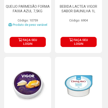
QUEIJO PARMESÃO FORMA
BEBIDA LACTEA VIGOR
FAIXA AZUL 7,5KG
SABOR BAUNILHA 1L
Código: 10759
Código: 6904
Produto de peso variável
FAÇA SEU
FAÇA SEU
LOGIN
LOGIN