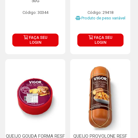
50G
Código: 30344
Código: 29418
Produto de peso variável
FAÇA SEU
FAÇA SEU
LOGIN
LOGIN
QUEIJO GOUDA FORMA RESF
QUEIJO PROVOLONE RESF