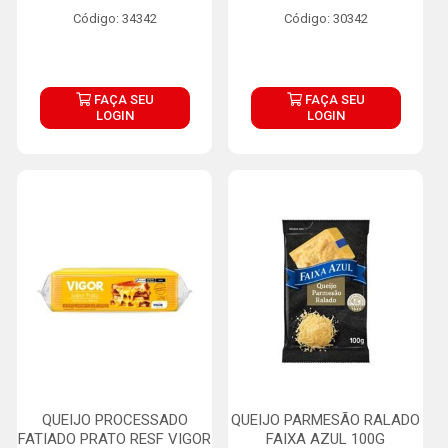
Código: 34342
Código: 30342
FAÇA SEU
FAÇA SEU
LOGIN
LOGIN
QUEIJO PROCESSADO
QUEIJO PARMESÃO RALADO
FATIADO PRATO RESF VIGOR
FAIXA AZUL 100G