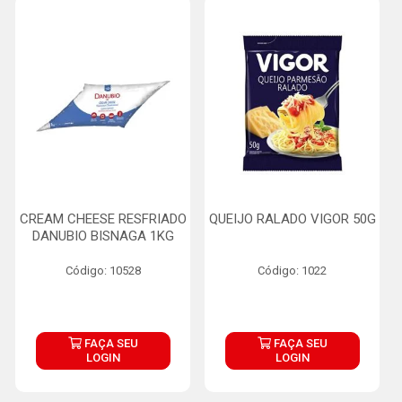
CREAM CHEESE RESFRIADO
QUEIJO RALADO VIGOR 50G
DANUBIO BISNAGA 1KG
Código: 10528
Código: 1022
FAÇA SEU
FAÇA SEU
LOGIN
LOGIN