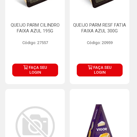
QUEIJO PARM CILINDRO
QUEIJO PARM RESF FATIA
FAIXA AZUL 195G
FAIXA AZUL 300G
Código: 27557
Código: 20959
FAÇA SEU
FAÇA SEU
LOGIN
LOGIN