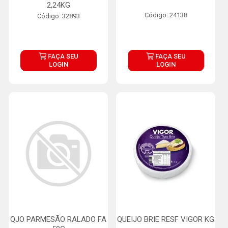
2,24KG
Código: 24138
Código: 32893
FAÇA SEU
FAÇA SEU
LOGIN
LOGIN
QJO PARMESÃO RALADO FA
QUEIJO BRIE RESF VIGOR KG