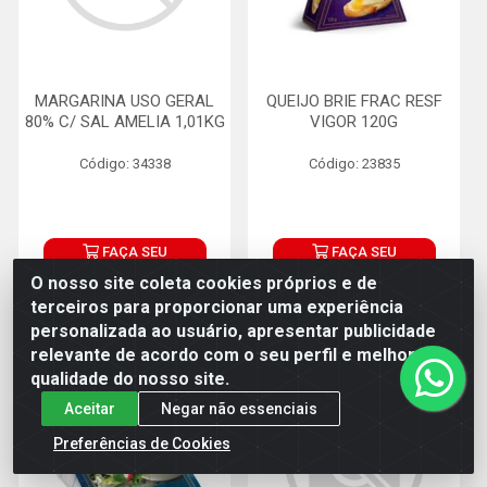
MARGARINA USO GERAL
QUEIJO BRIE FRAC RESF
80% C/ SAL AMELIA 1,01KG
VIGOR 120G
Código: 34338
Código: 23835
FAÇA SEU
FAÇA SEU
LOGIN
LOGIN
O nosso site coleta cookies próprios e de
terceiros para proporcionar uma experiência
personalizada ao usuário, apresentar publicidade
relevante de acordo com o seu perfil e melhorar a
qualidade do nosso site.
Aceitar
Negar não essenciais
Preferências de Cookies