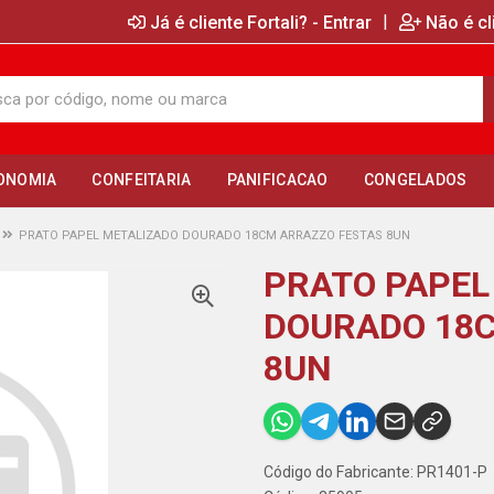
|
Já é cliente Fortali? - Entrar
Não é cl
ONOMIA
CONFEITARIA
PANIFICACAO
CONGELADOS
PRATO PAPEL METALIZADO DOURADO 18CM ARRAZZO FESTAS 8UN
PRATO PAPEL
DOURADO 18
8UN
Código do Fabricante: PR1401-P