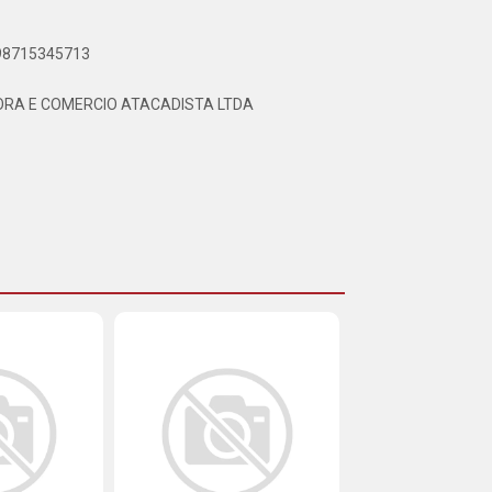
898715345713
RA E COMERCIO ATACADISTA LTDA