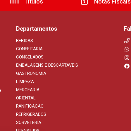
Títulos
Notas Fiscais
Departamentos
Fa
BEBIDAS
CONFEITARIA
CONGELADOS
EMBALAGENS E DESCARTAVEIS
GASTRONOMIA
LIMPEZA
MERCEARIA
e
ORIENTAL
PANIFICACAO
REFRIGERADOS
SORVETERIA
UTENSILIOS