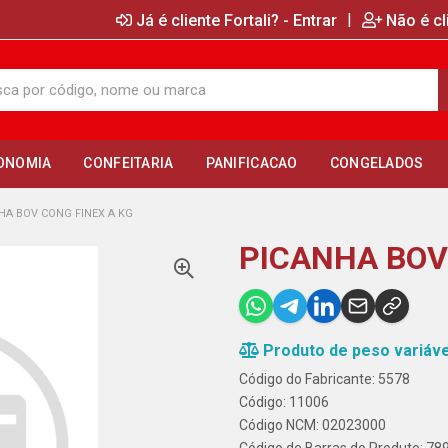
|
Já é cliente Fortali? - Entrar
Não é cl
ONOMIA
CONFEITARIA
PANIFICACAO
CONGELADOS
HA BOV CONG FINEX A KG
PICANHA BOV
Produto de peso variáve
Código do Fabricante: 5578
Código: 11006
Código NCM: 02023000