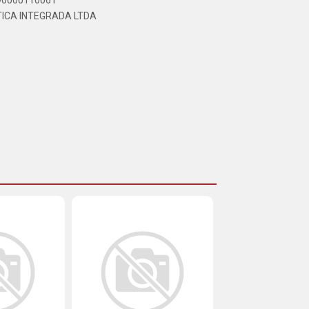
890000110061
TICA INTEGRADA LTDA