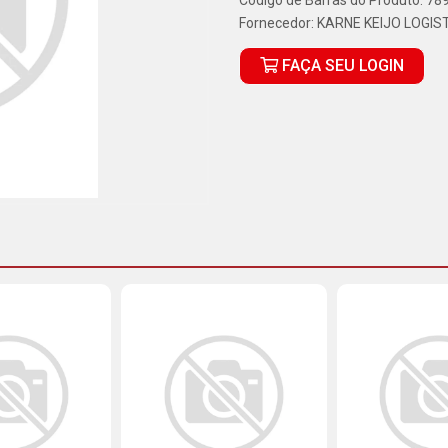
Código de Barras do Produto: 7
Fornecedor:
KARNE KEIJO LOGIS
FAÇA SEU LOGIN