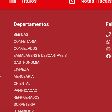
Títulos
Notas Fiscais
Departamentos
Fa
BEBIDAS
CONFEITARIA
CONGELADOS
EMBALAGENS E DESCARTAVEIS
GASTRONOMIA
LIMPEZA
MERCEARIA
e
ORIENTAL
PANIFICACAO
REFRIGERADOS
SORVETERIA
UTENSILIOS