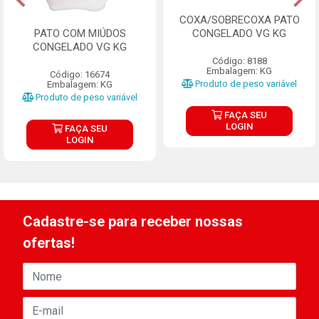
COXA/SOBRECOXA PATO
CONGELADO VG KG
PATO COM MIÚDOS
CONGELADO VG KG
Código: 8188
Embalagem: KG
Código: 16674
Produto de peso variável
Embalagem: KG
Produto de peso variável
FAÇA SEU
LOGIN
FAÇA SEU
LOGIN
Cadastre-se para receber nossas
ofertas!