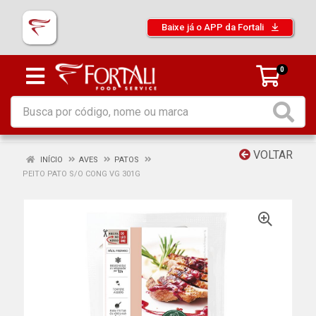
Baixe já o APP da Fortali
0
VOLTAR
INÍCIO
AVES
PATOS
PEITO PATO S/O CONG VG 301G