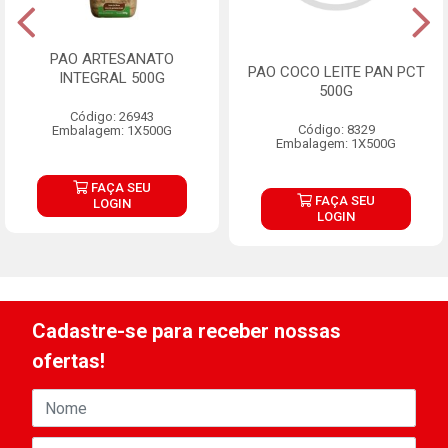
PAO ARTESANATO
PAO COCO LEITE PAN PCT
INTEGRAL 500G
500G
Código: 26943
Código: 8329
Embalagem: 1X500G
Embalagem: 1X500G
FAÇA SEU
FAÇA SEU
LOGIN
LOGIN
Cadastre-se para receber nossas
ofertas!