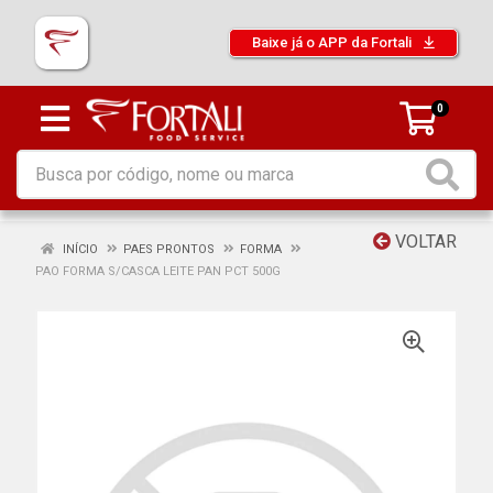
Baixe já o APP da Fortali
0
VOLTAR
INÍCIO
PAES PRONTOS
FORMA
PAO FORMA S/CASCA LEITE PAN PCT 500G