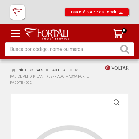
Baixe já o APP da Fortali
0
VOLTAR
INÍCIO
PAES
PAO DE ALHO
PAO DE ALHO PICANT RESFRIADO MASSA FORTE
PACOTE 400G