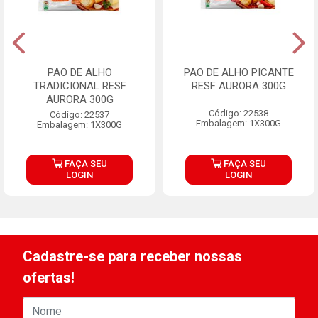
PAO DE ALHO
PAO DE ALHO PICANTE
TRADICIONAL RESF
RESF AURORA 300G
AURORA 300G
Código: 22538
Código: 22537
Embalagem: 1X300G
Embalagem: 1X300G
FAÇA SEU
FAÇA SEU
LOGIN
LOGIN
Cadastre-se para receber nossas
ofertas!