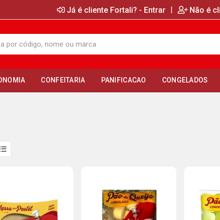
|
Já é cliente Fortali? - Entrar
Não é cl
ONOMIA
CONFEITARIA
PANIFICACAO
CONGELADOS