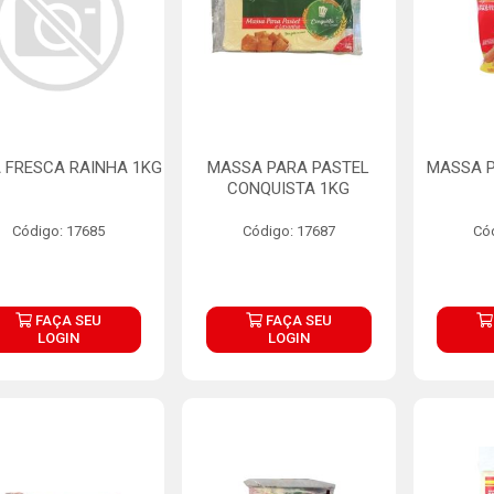
 FRESCA RAINHA 1KG
MASSA PARA PASTEL
MASSA P
CONQUISTA 1KG
Código: 17685
Código: 17687
Có
FAÇA SEU
FAÇA SEU
LOGIN
LOGIN