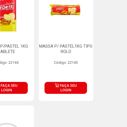
P/PASTEL 1KG
MASSA P/ PASTEL1KG TIPO
TABLETE
ROLO
digo: 22144
Código: 22145
FAÇA SEU
FAÇA SEU
LOGIN
LOGIN