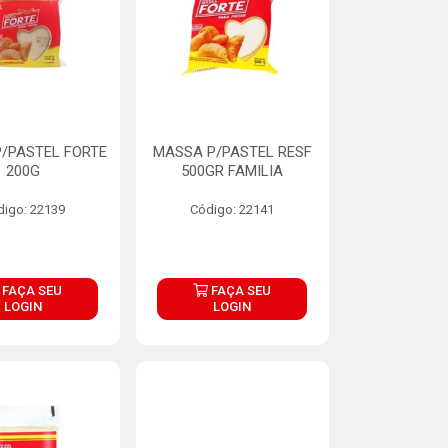
/PASTEL FORTE
MASSA P/PASTEL RESF
200G
500GR FAMILIA
digo: 22139
Código: 22141
FAÇA SEU
FAÇA SEU
LOGIN
LOGIN