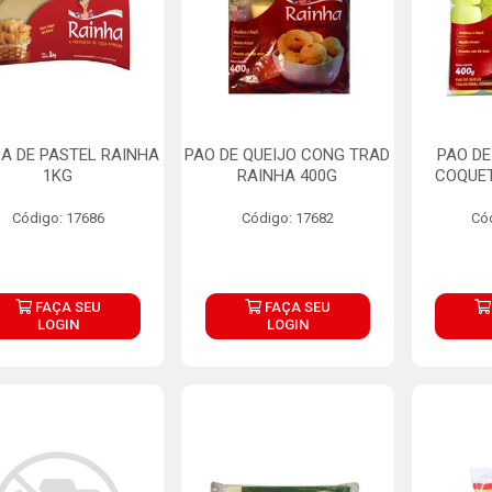
A DE PASTEL RAINHA
PAO DE QUEIJO CONG TRAD
PAO DE
1KG
RAINHA 400G
COQUET
Código: 17686
Código: 17682
Có
FAÇA SEU
FAÇA SEU
LOGIN
LOGIN