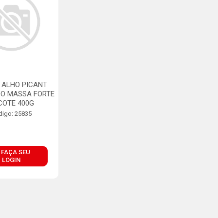
 ALHO PICANT
DO MASSA FORTE
COTE 400G
digo: 25835
FAÇA SEU
LOGIN