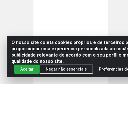
O nosso site coleta cookies próprios e de terceiros 
proporcionar uma experiência personalizada ao usuár
publicidade relevante de acordo com o seu perfil e m
qualidade do nosso site.
Aceitar
Negar não essenciais
Preferências d