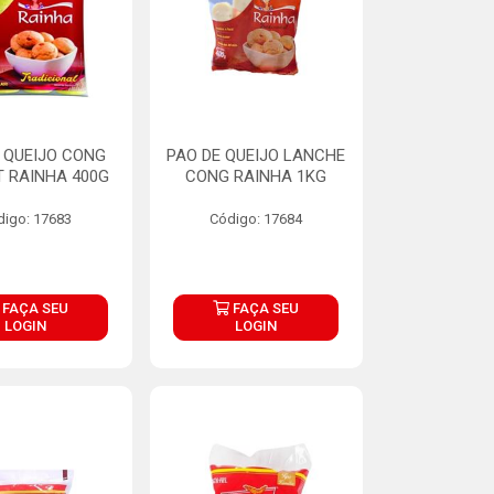
 QUEIJO CONG
PAO DE QUEIJO LANCHE
 RAINHA 400G
CONG RAINHA 1KG
digo: 17683
Código: 17684
FAÇA SEU
FAÇA SEU
LOGIN
LOGIN