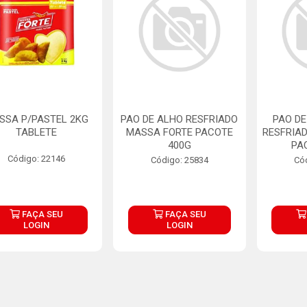
SSA P/PASTEL 2KG
PAO DE ALHO RESFRIADO
PAO DE
TABLETE
MASSA FORTE PACOTE
RESFRIA
400G
PA
Código: 22146
Código: 25834
Có
FAÇA SEU
FAÇA SEU
LOGIN
LOGIN