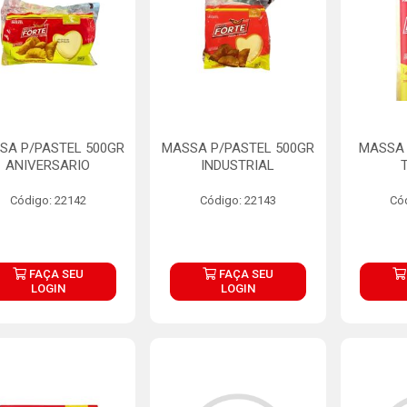
SA P/PASTEL 500GR
MASSA P/PASTEL 500GR
MASSA 
ANIVERSARIO
INDUSTRIAL
Código: 22142
Código: 22143
Có
FAÇA SEU
FAÇA SEU
LOGIN
LOGIN