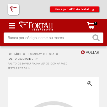
Baixe já o APP da Fortali
0
VOLTAR
INÍCIO
DESCARTAVEIS FESTA
PALITO DECORATIVO
PALITO DE BAMBU FOLHA VERDE 12CM ARRAZO
FESTAS PCT 50UN