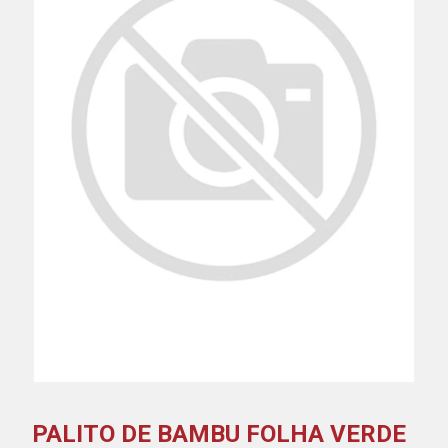
PALITO DE BAMBU FOLHA VERDE