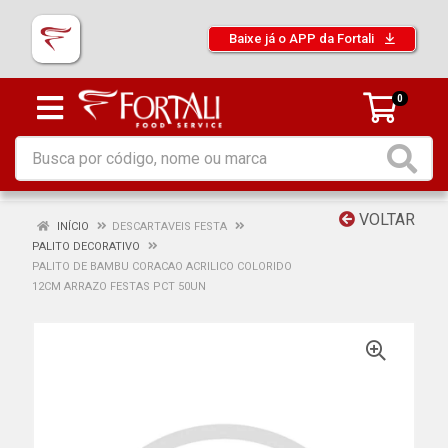
Baixe já o APP da Fortali
0
VOLTAR
INÍCIO
DESCARTAVEIS FESTA
PALITO DECORATIVO
PALITO DE BAMBU CORACAO ACRILICO COLORIDO
12CM ARRAZO FESTAS PCT 50UN