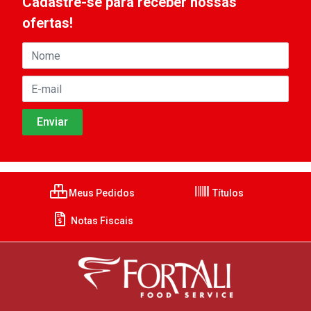
Cadastre-se para receber nossas
ofertas!
Meus Pedidos
Títulos
Notas Fiscais