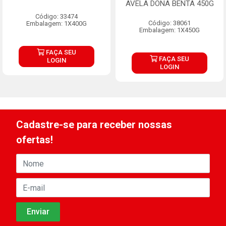
AVELA DONA BENTA 450G
Código: 33474
Código: 38061
Embalagem: 1X400G
Embalagem: 1X450G
FAÇA SEU
FAÇA SEU
LOGIN
LOGIN
Cadastre-se para receber nossas
ofertas!