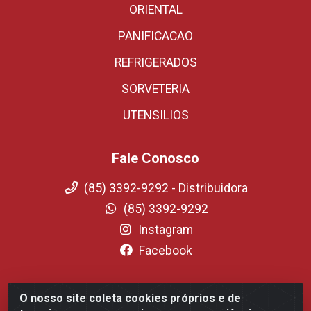
ORIENTAL
PANIFICACAO
REFRIGERADOS
SORVETERIA
UTENSILIOS
Fale Conosco
(85) 3392-9292 - Distribuidora
(85) 3392-9292
Instagram
Facebook
O nosso site coleta cookies próprios e de
Fortali Distribuidora de Alimentos LTDA - Avenida