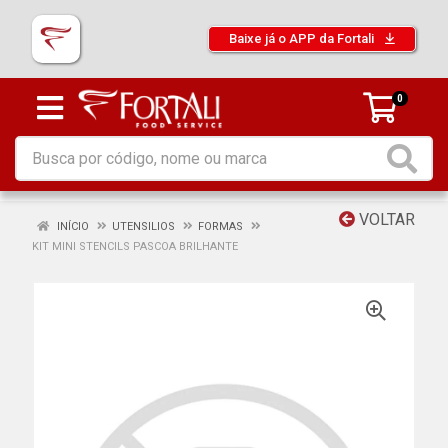
Baixe já o APP da Fortali
0
VOLTAR
INÍCIO
UTENSILIOS
FORMAS
KIT MINI STENCILS PASCOA BRILHANTE