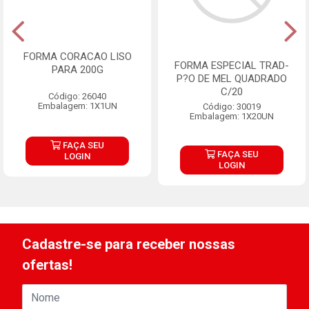
FORMA CORACAO LISO
FORMA ESPECIAL TRAD-
PARA 200G
P?O DE MEL QUADRADO
C/20
Código: 26040
Embalagem: 1X1UN
Código: 30019
Embalagem: 1X20UN
FAÇA SEU
FAÇA SEU
LOGIN
LOGIN
Cadastre-se para receber nossas
ofertas!