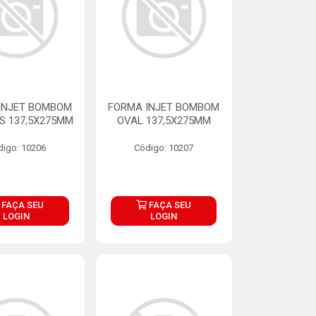
INJET BOMBOM
FORMA INJET BOMBOM
S 137,5X275MM
OVAL 137,5X275MM
digo: 10206
Código: 10207
FAÇA SEU
FAÇA SEU
LOGIN
LOGIN