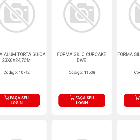
A ALUM TORTA SUICA
FORMA SILIC CUPCAKE
FORMA SI
23X6X24,7CM
BWB
Código: 10712
Código: 11508
Có
FAÇA SEU
FAÇA SEU
LOGIN
LOGIN