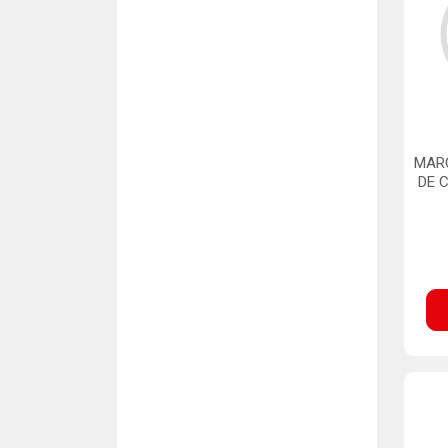
MAR
DE 