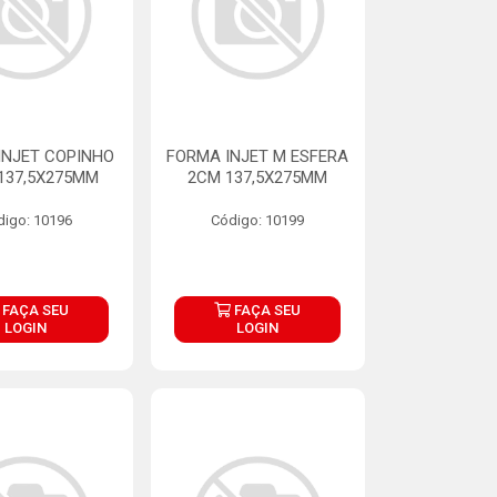
INJET COPINHO
FORMA INJET M ESFERA
137,5X275MM
2CM 137,5X275MM
digo: 10196
Código: 10199
FAÇA SEU
FAÇA SEU
LOGIN
LOGIN