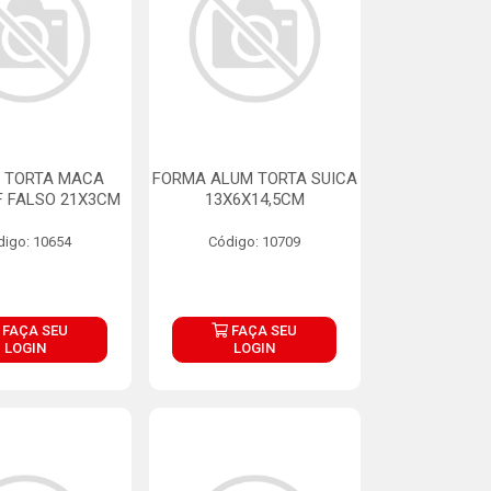
 TORTA MACA
FORMA ALUM TORTA SUICA
F FALSO 21X3CM
13X6X14,5CM
digo: 10654
Código: 10709
FAÇA SEU
FAÇA SEU
LOGIN
LOGIN