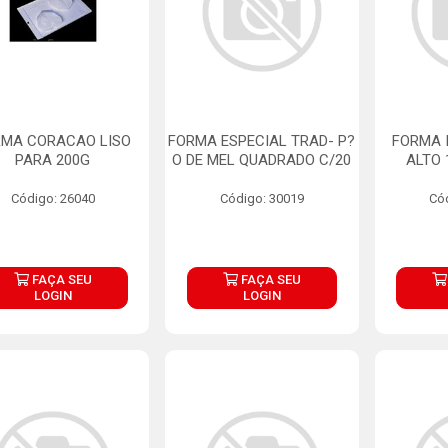
RMA CORACAO LISO
FORMA ESPECIAL TRAD- P?
FORMA 
PARA 200G
O DE MEL QUADRADO C/20
ALTO 
Código: 26040
Código: 30019
Có
FAÇA SEU
FAÇA SEU
LOGIN
LOGIN