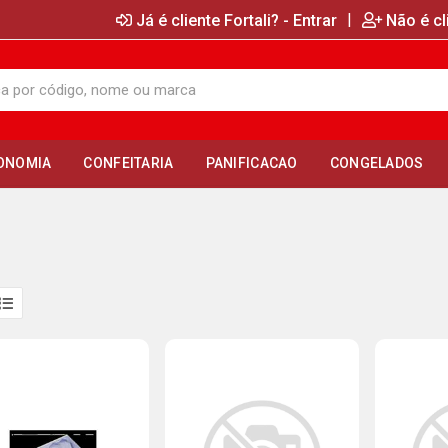
|
Já é cliente Fortali? - Entrar
Não é cl
ONOMIA
CONFEITARIA
PANIFICACAO
CONGELADOS