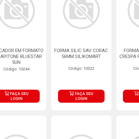
CADOR EM FORMATO
FORMA SILIC SAV CORAC
FORMA
CAPITONE BLUESTAR
56MM SILIKOMART
CRESPA 
5UN
Código: 10322
Có
Código: 10244
FAÇA SEU
FAÇA SEU
LOGIN
LOGIN