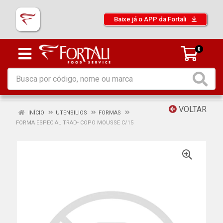
Baixe já o APP da Fortali
0
VOLTAR
INÍCIO
UTENSILIOS
FORMAS
FORMA ESPECIAL TRAD- COPO MOUSSE C/15