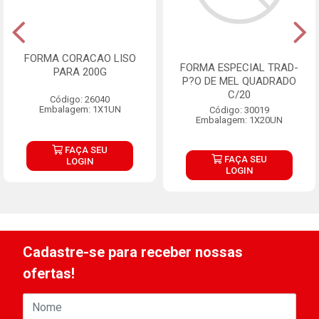
FORMA CORACAO LISO
FORMA ESPECIAL TRAD-
PARA 200G
P?O DE MEL QUADRADO
C/20
Código: 26040
Embalagem: 1X1UN
Código: 30019
Embalagem: 1X20UN
FAÇA SEU
FAÇA SEU
LOGIN
LOGIN
Cadastre-se para receber nossas
ofertas!