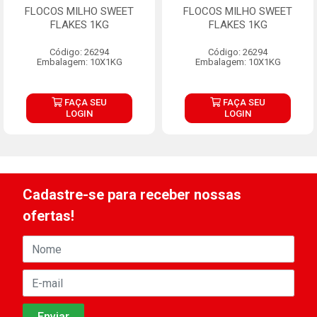
FLOCOS MILHO SWEET
FLOCOS MILHO SWEET
FLAKES 1KG
FLAKES 1KG
Código: 26294
Código: 26294
Embalagem: 10X1KG
Embalagem: 10X1KG
FAÇA SEU
FAÇA SEU
LOGIN
LOGIN
Cadastre-se para receber nossas
ofertas!