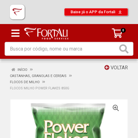
Baixe já o APP da Fortali
0
VOLTAR
INÍCIO
CASTANHAS, GRANOLAS E CEREAIS
FLOCOS DE MILHO
FLOCOS MILHO POWER FLAKES 850G