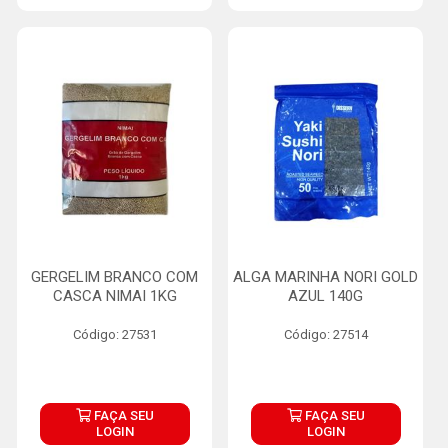
GERGELIM BRANCO COM
ALGA MARINHA NORI GOLD
CASCA NIMAI 1KG
AZUL 140G
Código: 27531
Código: 27514
FAÇA SEU
FAÇA SEU
LOGIN
LOGIN