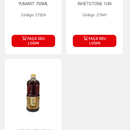
YUMART 700ML
WHETSTONE 1UN
Código: 27529
Código: 27541
FAÇA SEU
FAÇA SEU
LOGIN
LOGIN