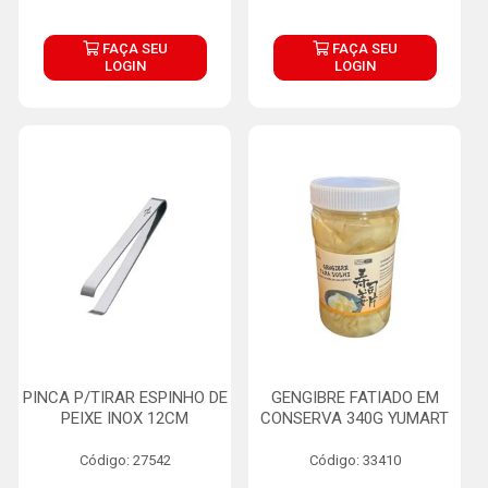
FAÇA SEU
FAÇA SEU
LOGIN
LOGIN
PINCA P/TIRAR ESPINHO DE
GENGIBRE FATIADO EM
PEIXE INOX 12CM
CONSERVA 340G YUMART
Código: 27542
Código: 33410