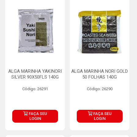
ALGA MARINHA YAKINORI
ALGA MARINHA NORI GOLD
SILVER 90X50FLS 140G
50 FOLHAS 140G
Código: 26291
Código: 26290
FAÇA SEU
FAÇA SEU
LOGIN
LOGIN