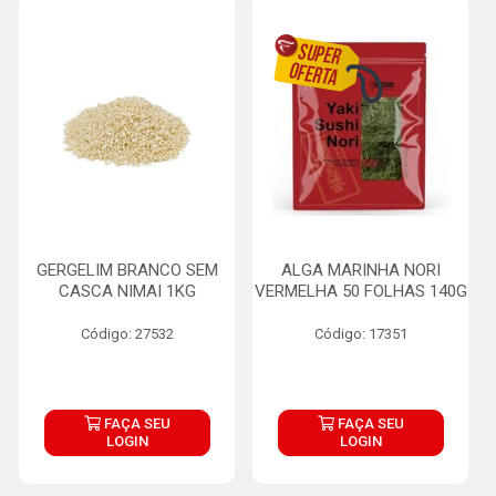
GERGELIM BRANCO SEM
ALGA MARINHA NORI
CASCA NIMAI 1KG
VERMELHA 50 FOLHAS 140G
Código: 27532
Código: 17351
FAÇA SEU
FAÇA SEU
LOGIN
LOGIN