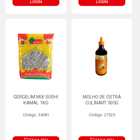
LOGIN
LOGIN
GERGELIM MIX SUSHI
MOLHO DE OSTRA
KAMAL 1KG
CULINART 505G
Código: 34381
Código: 27525