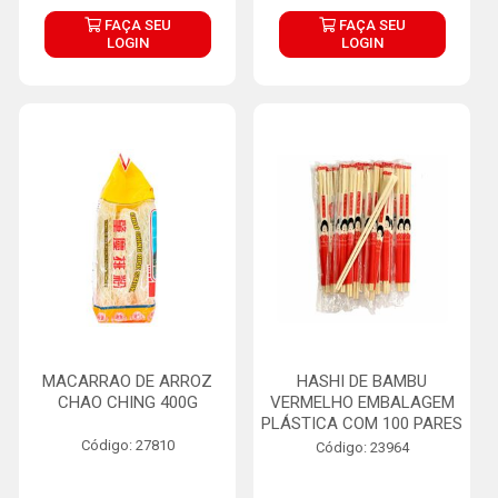
FAÇA SEU
FAÇA SEU
LOGIN
LOGIN
MACARRAO DE ARROZ
HASHI DE BAMBU
CHAO CHING 400G
VERMELHO EMBALAGEM
PLÁSTICA COM 100 PARES
Código: 27810
Código: 23964