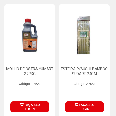
MOLHO DE OSTRA YUMART
ESTEIRA P/SUSHI BAMBOO
2,27KG
SUDARE 24CM
Código: 27523
Código: 27543
FAÇA SEU
FAÇA SEU
LOGIN
LOGIN