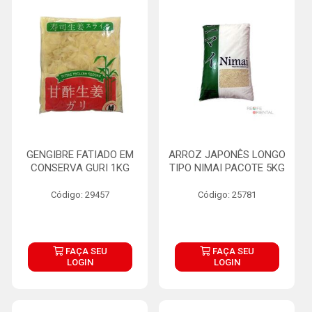
GENGIBRE FATIADO EM
ARROZ JAPONÊS LONGO
CONSERVA GURI 1KG
TIPO NIMAI PACOTE 5KG
Código: 29457
Código: 25781
FAÇA SEU
FAÇA SEU
LOGIN
LOGIN