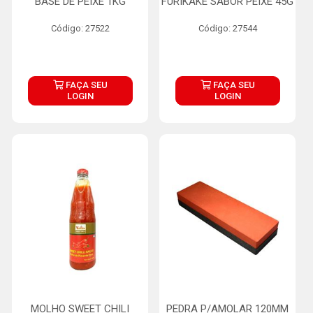
BASE DE PEIXE 1KG
FURIKAKE SABOR PEIXE 45G
Código: 27522
Código: 27544
FAÇA SEU
FAÇA SEU
LOGIN
LOGIN
MOLHO SWEET CHILI
PEDRA P/AMOLAR 120MM