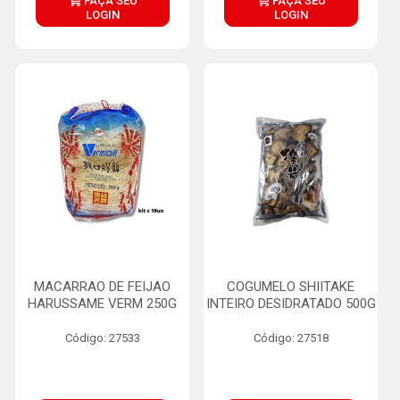
FAÇA SEU
FAÇA SEU
LOGIN
LOGIN
MACARRAO DE FEIJAO
COGUMELO SHIITAKE
HARUSSAME VERM 250G
INTEIRO DESIDRATADO 500G
Código: 27533
Código: 27518