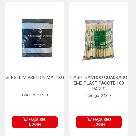
GERGELIM PRETO NIMAI 1KG
HASHI BAMBOO QUADRADO
EMB PLAST PACOTE 100
PARES
Código: 27530
Código: 24323
FAÇA SEU
FAÇA SEU
LOGIN
LOGIN