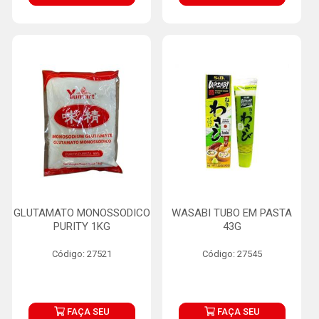
GLUTAMATO MONOSSODICO
WASABI TUBO EM PASTA
PURITY 1KG
43G
Código: 27521
Código: 27545
FAÇA SEU
FAÇA SEU