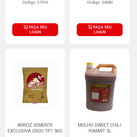
Código: 27516
Código: 34380
FAÇA SEU
FAÇA SEU
LOGIN
LOGIN
ARROZ SEMENTE
MOLHO SWEET CHILI
EXCLUSIVA GROU TP1 5KG
YUMART 5L