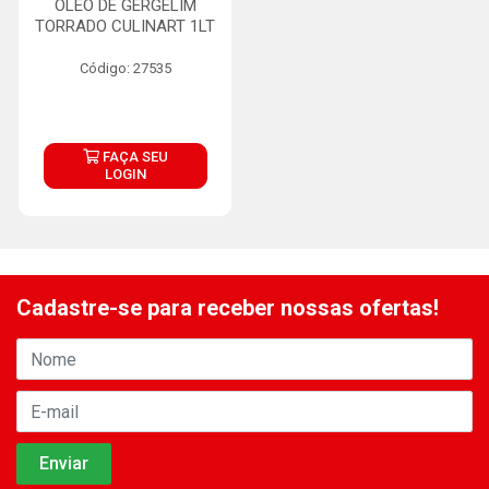
OLEO DE GERGELIM
TORRADO CULINART 1LT
Código: 27535
FAÇA SEU
LOGIN
Cadastre-se para receber nossas ofertas!