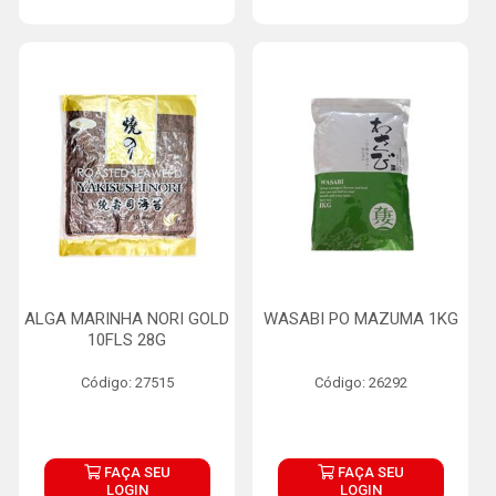
ALGA MARINHA NORI GOLD
WASABI PO MAZUMA 1KG
10FLS 28G
Código: 27515
Código: 26292
FAÇA SEU
FAÇA SEU
LOGIN
LOGIN