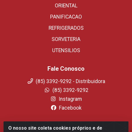
ORIENTAL
PANIFICACAO
REFRIGERADOS
SORVETERIA
UTENSILIOS
Fale Conosco
(85) 3392-9292 - Distribuidora
(85) 3392-9292
Instagram
Facebook
O nosso site coleta cookies próprios e de