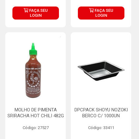
FAÇA SEU
FAÇA SEU
LOGIN
LOGIN
MOLHO DE PIMENTA
DPCPACK SHOYU NOZOKI
SRIRACHA HOT CHILI 482G
BERCO C/ 1000UN
Código: 27527
Código: 33411