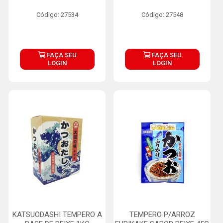
Código: 27534
Código: 27548
FAÇA SEU
FAÇA SEU
LOGIN
LOGIN
KATSUODASHI TEMPERO A
TEMPERO P/ARROZ