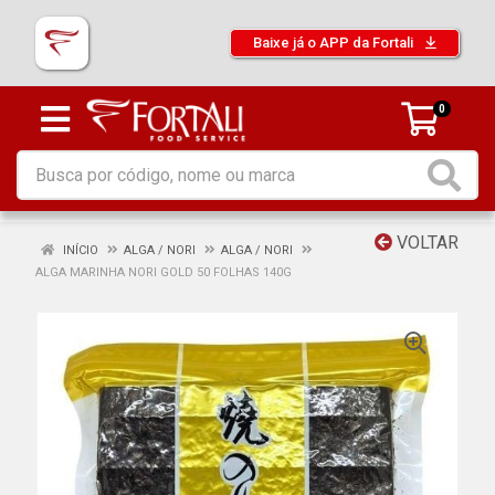
Baixe já o APP da Fortali
0
VOLTAR
INÍCIO
ALGA / NORI
ALGA / NORI
ALGA MARINHA NORI GOLD 50 FOLHAS 140G