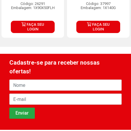
Código: 26291
Código: 37997
Embalagem: 1X90X50FLH
Embalagem: 1X140G
FAÇA SEU
FAÇA SEU
LOGIN
LOGIN
Cadastre-se para receber nossas
ofertas!