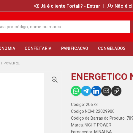
|
Já é cliente Fortali? - Entrar
Não é cl
ONOMIA
CONFEITARIA
PANIFICACAO
CONGELADOS
HT POWER 2L
ENERGETICO 
Código: 20673
Código NCM: 22029900
Código de Barras do Produto: 7
Marca:
NIGHT POWER
Fornecedor:
MINALBA