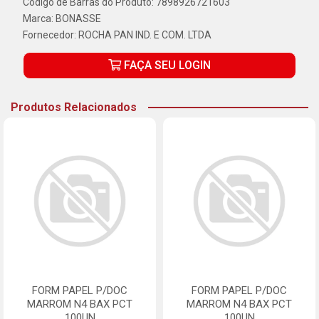
Código de Barras do Produto: 7898926721603
Marca:
BONASSE
Fornecedor:
ROCHA PAN IND. E COM. LTDA
FAÇA SEU LOGIN
Produtos Relacionados
FORM PAPEL P/DOC
FORM PAPEL P/DOC
MARROM N4 BAX PCT
MARROM N4 BAX PCT
100UN
100UN