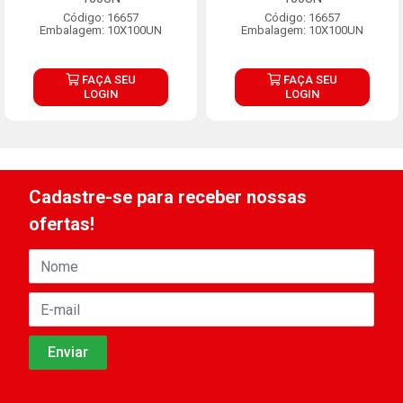
Código: 16657
Código: 16657
Embalagem: 10X100UN
Embalagem: 10X100UN
FAÇA SEU
FAÇA SEU
LOGIN
LOGIN
Cadastre-se para receber nossas
ofertas!