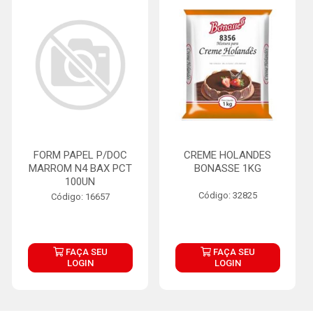
FORM PAPEL P/DOC
CREME HOLANDES
MARROM N4 BAX PCT
BONASSE 1KG
100UN
Código: 32825
Código: 16657
FAÇA SEU
FAÇA SEU
LOGIN
LOGIN