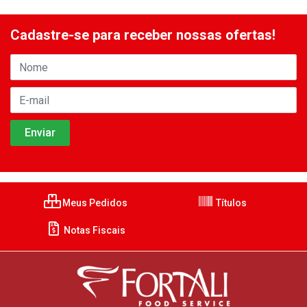
Cadastre-se para receber nossas ofertas!
Meus Pedidos
Títulos
Notas Fiscais