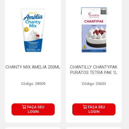
CHANTY MIX AMELIA 200ML
CHANTILLY CHANTYPAK
PURATOS TETRA PAK 1L
Código: 28509
Código: 23633
FAÇA SEU
FAÇA SEU
LOGIN
LOGIN