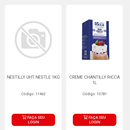
NESTILLY UHT NESTLE 1KG
CREME CHANTILLY RICCA
1L
Código: 11462
Código: 13781
FAÇA SEU
FAÇA SEU
LOGIN
LOGIN