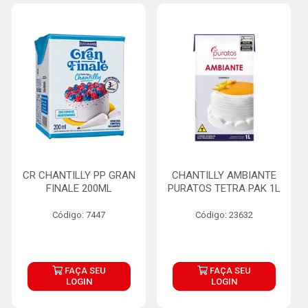
CR CHANTILLY PP GRAN
CHANTILLY AMBIANTE
FINALE 200ML
PURATOS TETRA PAK 1L
Código: 7447
Código: 23632
FAÇA SEU
FAÇA SEU
LOGIN
LOGIN