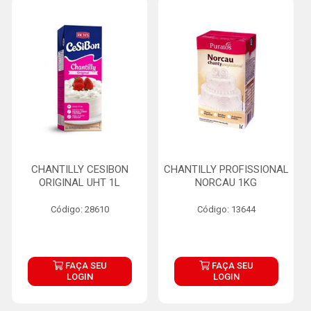
CHANTILLY CESIBON
CHANTILLY PROFISSIONAL
ORIGINAL UHT 1L
NORCAU 1KG
Código: 28610
Código: 13644
FAÇA SEU
FAÇA SEU
LOGIN
LOGIN