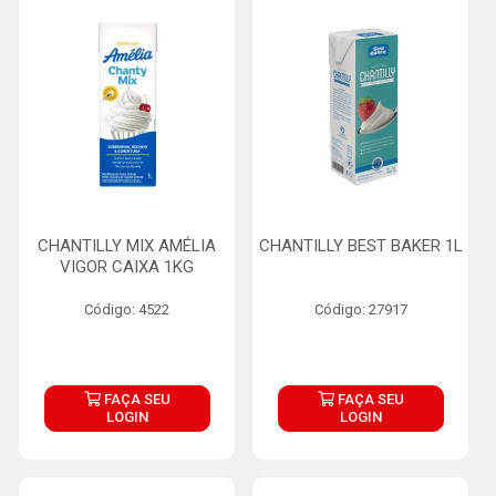
CHANTILLY MIX AMÉLIA
CHANTILLY BEST BAKER 1L
VIGOR CAIXA 1KG
Código: 4522
Código: 27917
FAÇA SEU
FAÇA SEU
LOGIN
LOGIN