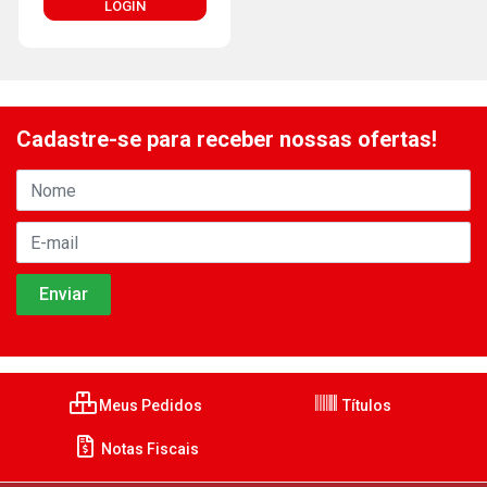
LOGIN
Cadastre-se para receber nossas ofertas!
Meus Pedidos
Títulos
Notas Fiscais