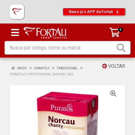
Baixe já o APP da Fortali
0
VOLTAR
INÍCIO
CHANTILY
TRADICIONAL
CHANTILLY PROFISSIONAL NORCAU 1KG