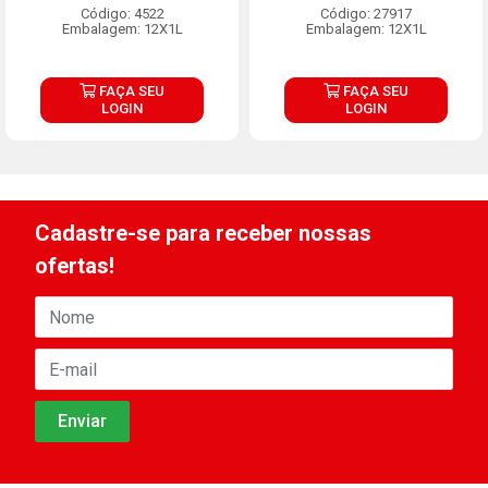
Código: 4522
Código: 27917
Embalagem: 12X1L
Embalagem: 12X1L
FAÇA SEU
FAÇA SEU
LOGIN
LOGIN
Cadastre-se para receber nossas
ofertas!