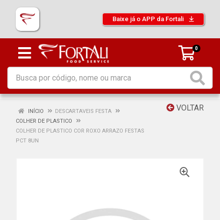
Baixe já o APP da Fortali
0
VOLTAR
INÍCIO
DESCARTAVEIS FESTA
COLHER DE PLASTICO
COLHER DE PLASTICO COR ROXO ARRAZO FESTAS
PCT 8UN