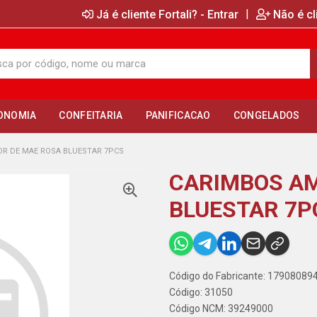
|
Já é cliente Fortali? - Entrar
Não é cl
ONOMIA
CONFEITARIA
PANIFICACAO
CONGELADOS
R DE MAE ROSA BLUESTAR 7PCS
CARIMBOS AM
BLUESTAR 7P
Código do Fabricante: 1790808
Código: 31050
Código NCM: 39249000