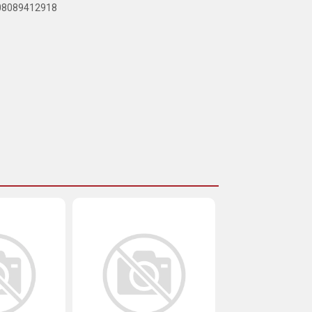
908089412918