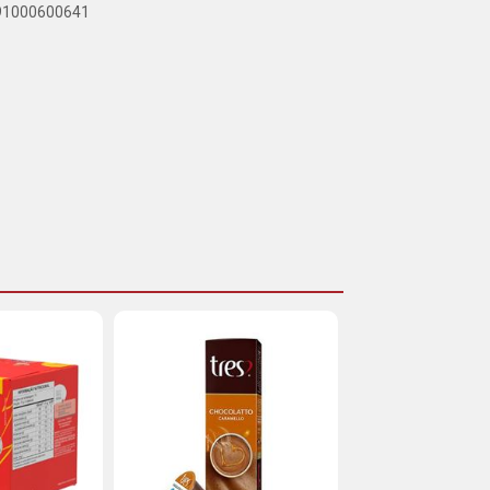
891000600641