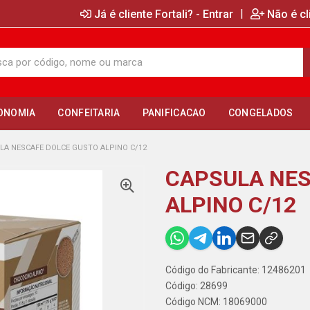
|
Já é cliente Fortali? - Entrar
Não é cl
ONOMIA
CONFEITARIA
PANIFICACAO
CONGELADOS
LA NESCAFE DOLCE GUSTO ALPINO C/12
CAPSULA NES
ALPINO C/12
Código do Fabricante: 12486201
Código: 28699
Código NCM: 18069000