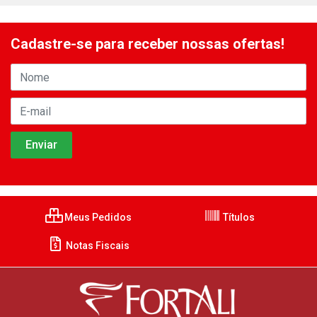
Cadastre-se para receber nossas ofertas!
Meus Pedidos
Títulos
Notas Fiscais