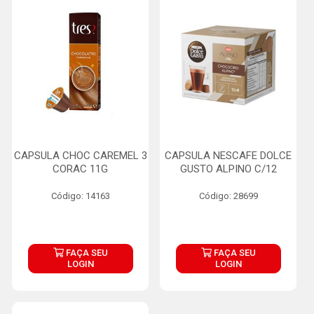
CAPSULA CHOC CAREMEL 3
CAPSULA NESCAFE DOLCE
CORAC 11G
GUSTO ALPINO C/12
Código: 14163
Código: 28699
FAÇA SEU
FAÇA SEU
LOGIN
LOGIN