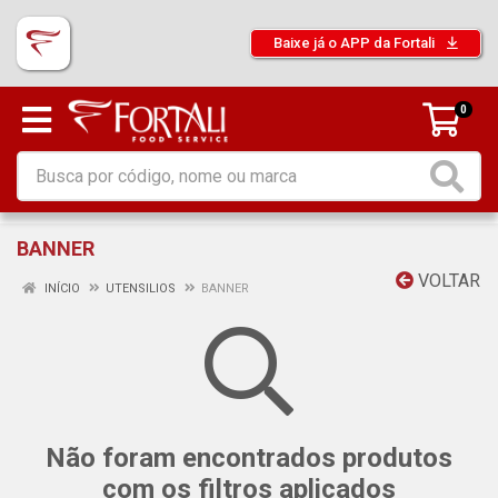
Baixe já o APP da Fortali
0
BANNER
VOLTAR
INÍCIO
UTENSILIOS
BANNER
Não foram encontrados produtos
com os filtros aplicados