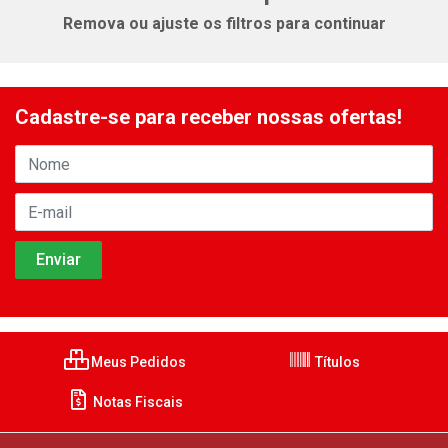
Remova ou ajuste os filtros para continuar
Cadastre-se para receber nossas ofertas!
Meus Pedidos
Títulos
Notas Fiscais