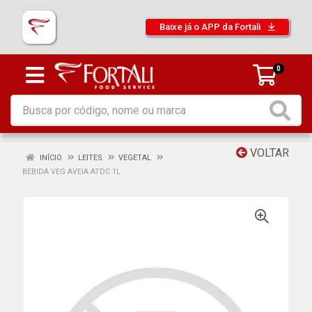
Baixe já o APP da Fortali
0
VOLTAR
INÍCIO
LEITES
VEGETAL
BEBIDA VEG AVEIA ATDC 1L