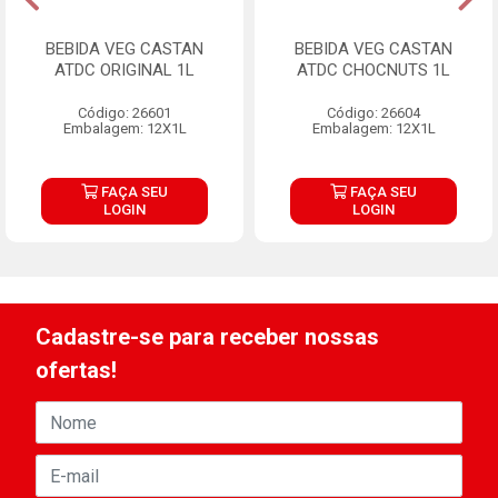
BEBIDA VEG CASTAN
BEBIDA VEG CASTAN
ATDC ORIGINAL 1L
ATDC CHOCNUTS 1L
Código: 26601
Código: 26604
Embalagem: 12X1L
Embalagem: 12X1L
FAÇA SEU
FAÇA SEU
LOGIN
LOGIN
Cadastre-se para receber nossas
ofertas!