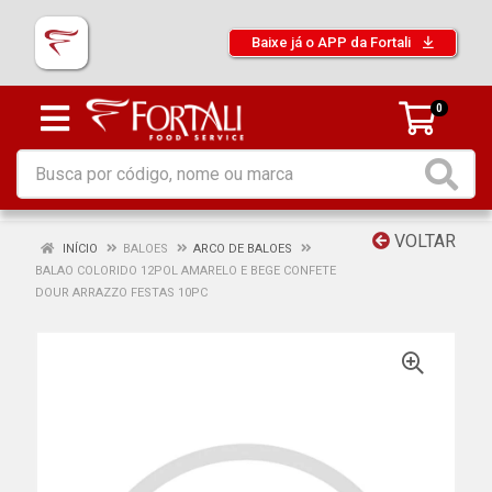
Baixe já o APP da Fortali
0
VOLTAR
INÍCIO
BALOES
ARCO DE BALOES
BALAO COLORIDO 12POL AMARELO E BEGE CONFETE
DOUR ARRAZZO FESTAS 10PC