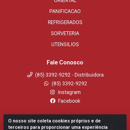
ORIENTAL
PANIFICACAO
REFRIGERADOS
SORVETERIA
UTENSILIOS
Fale Conosco
(85) 3392-9292 - Distribuidora
(85) 3392-9292
Instagram
Facebook
O nosso site coleta cookies próprios e de
Fortali Distribuidora de Alimentos LTDA - Avenida
terceiros para proporcionar uma experiência