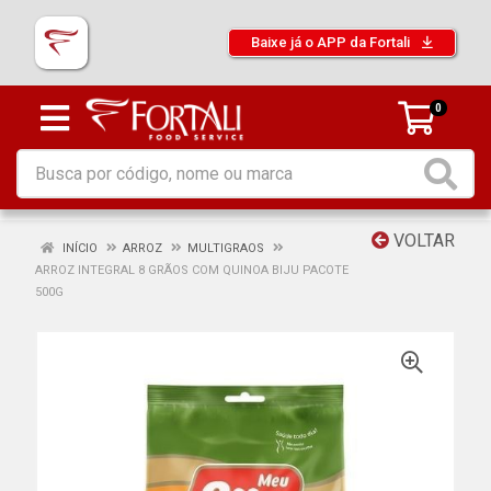
Baixe já o APP da Fortali
0
VOLTAR
INÍCIO
ARROZ
MULTIGRAOS
ARROZ INTEGRAL 8 GRÃOS COM QUINOA BIJU PACOTE
500G