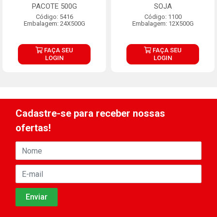
PACOTE 500G
SOJA
Código: 5416
Código: 1100
Embalagem: 24X500G
Embalagem: 12X500G
FAÇA SEU
FAÇA SEU
LOGIN
LOGIN
Cadastre-se para receber nossas
ofertas!