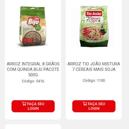
ARROZ INTEGRAL 8 GRÃOS
ARROZ TIO JOÃO MISTURA
COM QUINOA BIJU PACOTE
7 CEREAIS MAIS SOJA
500G
Código: 1100
Código: 5416
FAÇA SEU
FAÇA SEU
LOGIN
LOGIN